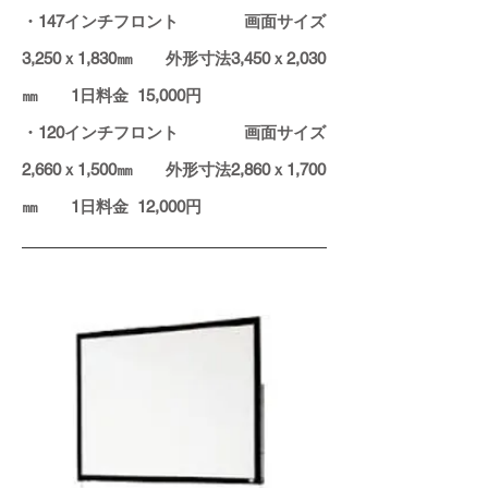
・147インチフロント
画面サイズ
3,250
ｘ1,830
㎜
外形寸法3,450ｘ2,030
㎜ 1日料金 15,000円
・120インチフロント
画面サイズ
2,660
ｘ1,500
㎜
外形寸法2,860
ｘ1,700
㎜ 1日料金 12,000円